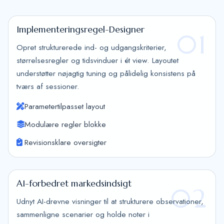
Implementeringsregel-Designer
01
Opret strukturerede ind- og udgangskriterier,
størrelsesregler og tidsvinduer i ét view. Layoutet
understøtter nøjagtig tuning og pålidelig konsistens på
tværs af sessioner.
Parametertilpasset layout
Modulære regler blokke
Revisionsklare oversigter
AI-forbedret markedsindsigt
02
Udnyt AI-drevne visninger til at strukturere observationer,
sammenligne scenarier og holde noter i