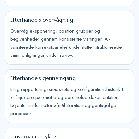
Efterhandels overvågning
Overvåg eksponering, position grupper og
begivenheder gennem konsistente visninger. AI-
assisterede kontekstpaneler understøtter strukturerede
sammenligninger under review.
Efterhandels gennemgang
Brug rapporteringssnapshots og konfigurationshistorik til
at finjustere parametre og opretholde dokumentation.
Layoutet understøtter afmålt iteration og gentagelige
processer.
Governance cyklus