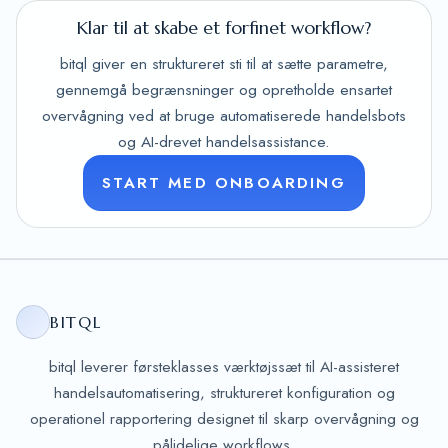
Klar til at skabe et forfinet workflow?
bitql giver en struktureret sti til at sætte parametre,
gennemgå begrænsninger og opretholde ensartet
overvågning ved at bruge automatiserede handelsbots
og AI-drevet handelsassistance.
START MED ONBOARDING
BITQL
bitql leverer førsteklasses værktøjssæt til AI-assisteret
handelsautomatisering, struktureret konfiguration og
operationel rapportering designet til skarp overvågning og
pålidelige workflows.