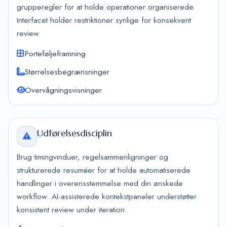
grupperegler for at holde operationer organiserede.
Interfacet holder restriktioner synlige for konsekvent
review.
Porteføljeframning
Størrelsesbegrænsninger
Overvågningsvisninger
Udførelsesdisciplin
Brug timingvinduer, regelsammenligninger og
strukturerede resuméer for at holde automatiserede
handlinger i overensstemmelse med din ønskede
workflow. AI-assisterede kontekstpaneler understøtter
konsistent review under iteration.