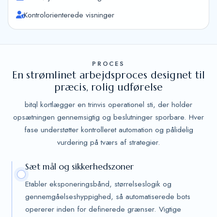
Kontrolorienterede visninger
PROCES
En strømlinet arbejdsproces designet til
præcis, rolig udførelse
bitql kortlægger en trinvis operationel sti, der holder
opsætningen gennemsigtig og beslutninger sporbare. Hver
fase understøtter kontrolleret automation og pålidelig
vurdering på tværs af strategier.
Sæt mål og sikkerhedszoner
Etabler eksponeringsbånd, størrelseslogik og
gennemgåelseshyppighed, så automatiserede bots
opererer inden for definerede grænser. Vigtige