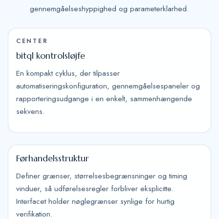
gennemgåelseshyppighed og parameterklarhed.
CENTER
bitql kontrolsløjfe
En kompakt cyklus, der tilpasser
automatiseringskonfiguration, gennemgåelsespaneler og
rapporteringsudgange i en enkelt, sammenhængende
sekvens.
Førhandelsstruktur
Definer grænser, størrelsesbegrænsninger og timing
vinduer, så udførelsesregler forbliver eksplicitte.
Interfacet holder nøglegrænser synlige for hurtig
verifikation.