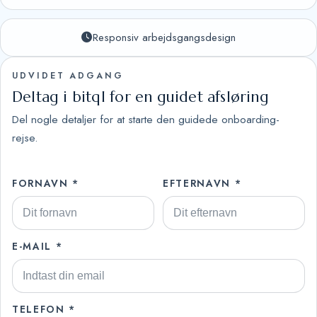
Responsiv arbejdsgangsdesign
UDVIDET ADGANG
Deltag i bitql for en guidet afsløring
Del nogle detaljer for at starte den guidede onboarding-
rejse.
FORNAVN *
EFTERNAVN *
E-MAIL *
TELEFON *