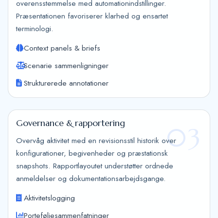
overensstemmelse med automationindstillinger.
Præsentationen favoriserer klarhed og ensartet
terminologi.
Context panels & briefs
Scenarie sammenligninger
Strukturerede annotationer
Governance & rapportering
03
Overvåg aktivitet med en revisionsstil historik over
konfigurationer, begivenheder og præstationsk
snapshots. Rapportlayoutet understøtter ordnede
anmeldelser og dokumentationsarbejdsgange.
Aktivitetslogging
Porteføljesammenfatninger