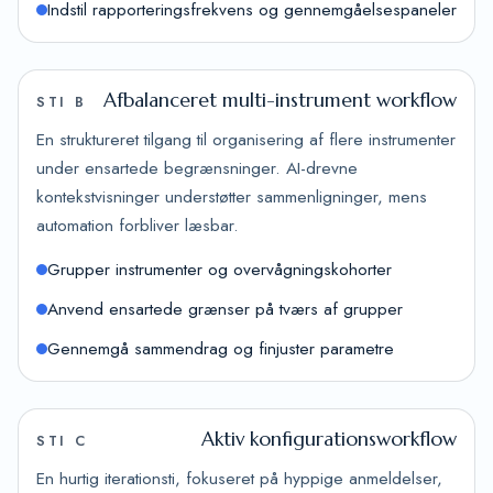
Indstil rapporteringsfrekvens og gennemgåelsespaneler
Afbalanceret multi-instrument workflow
STI B
En struktureret tilgang til organisering af flere instrumenter
under ensartede begrænsninger. AI-drevne
kontekstvisninger understøtter sammenligninger, mens
automation forbliver læsbar.
Grupper instrumenter og overvågningskohorter
Anvend ensartede grænser på tværs af grupper
Gennemgå sammendrag og finjuster parametre
Aktiv konfigurationsworkflow
STI C
En hurtig iterationsti, fokuseret på hyppige anmeldelser,