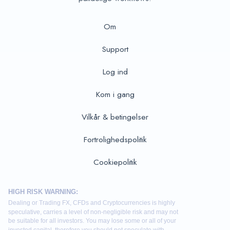
Om
Support
Log ind
Kom i gang
Vilkår & betingelser
Fortrolighedspolitik
Cookiepolitik