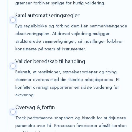
grænser forbliver synlige for hurtig validering.
Saml automatiseringsregler
Byg regelblokke og forbind dem i en sammenhængende
eksekveringsplan. AI-drevet vejledning muliggør
strukturerede sammenligninger, så indstillinger forbliver
konsistente på tværs af instrumenter.
Valider beredskab til handling
Bekræft, at restriktioner, størrelsesordener og timing
stemmer overens med din tiltænkte arbejdsproces. Et
kortfattet oversigt supporterer en sidste vurdering før
aktivering.
Overvåg & forfin
Track performance snapshots og historik for at finjustere
parametre over tid. Processen favoriserer afmålt iteration