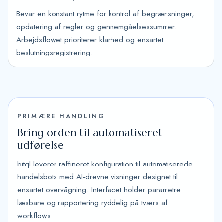
Bevar en konstant rytme for kontrol af begrænsninger,
opdatering af regler og gennemgåelsessummer.
Arbejdsflowet prioriterer klarhed og ensartet
beslutningsregistrering.
PRIMÆRE HANDLING
Bring orden til automatiseret
udførelse
bitql leverer raffineret konfiguration til automatiserede
handelsbots med AI-drevne visninger designet til
ensartet overvågning. Interfacet holder parametre
læsbare og rapportering ryddelig på tværs af
workflows.