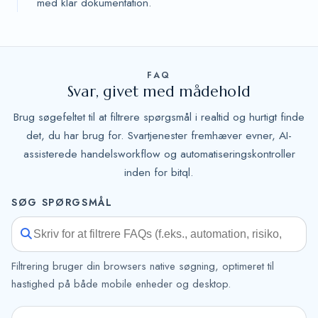
med klar dokumentation.
FAQ
Svar, givet med mådehold
Brug søgefeltet til at filtrere spørgsmål i realtid og hurtigt finde
det, du har brug for. Svartjenester fremhæver evner, AI-
assisterede handelsworkflow og automatiseringskontroller
inden for bitql.
SØG SPØRGSMÅL
Filtrering bruger din browsers native søgning, optimeret til
hastighed på både mobile enheder og desktop.