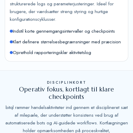
strukturerede logs og parameterjusteringer. Ideel for
brugere, der værdsætter streng styring og hurtige
konfigurationscyklusser.
Indstil korte gennemgangsintervaller og checkpoints
Klart definere størrelsesbegrænsninger med præcision
Oprethold rapporteringsklar aktivitetslog
DISCIPLINKORT
Operativ fokus, kortlagt til klare
checkpoints
bitql rammer handelsaktiviteter ind gennem et disciplineret sæt
af milepæle, der understøtter konsistens ved brug af
automatiserede bots og AI-guidede workflows. Kortlægningen
holder opmærksomheden på proceskvalitet,