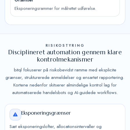
Eksponeringsrammer for målrettet udførelse.
RISIKOSTYRING
Disciplineret automation gennem klare
kontrolmekanismer
bitql fokuserer på risikobevidst ramme med eksplicite
grænser, strukturerede anmeldelser og ensartet rapportering.
Kortene nedenfor skitserer almindelige kontrol lag for
automatiserede handelsbots og AI-guidede workflows.
Eksponeringsgrænser
Sæt eksponeringslofter, allocationsintervaller og