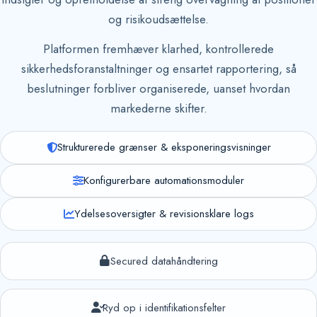
og risikoudsættelse.
Platformen fremhæver klarhed, kontrollerede
sikkerhedsforanstaltninger og ensartet rapportering, så
beslutninger forbliver organiserede, uanset hvordan
markederne skifter.
Strukturerede grænser & eksponeringsvisninger
Konfigurerbare automationsmoduler
Ydelsesoversigter & revisionsklare logs
Secured datahåndtering
Ryd op i identifikationsfelter