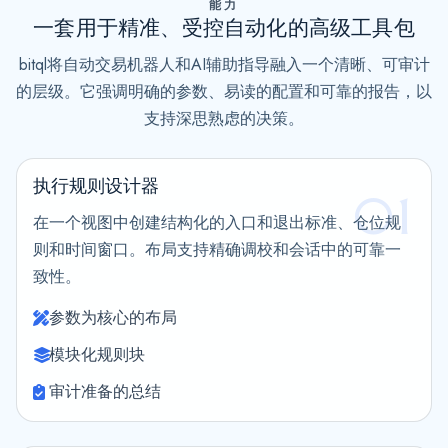
能力
t
一套用于精准、受控自动化的高级工具包
e
s
bitql将自动交易机器人和AI辅助指导融入一个清晰、可审计
+
的层级。它强调明确的参数、易读的配置和可靠的报告，以
1
支持深思熟虑的决策。
执行规则设计器
01
在一个视图中创建结构化的入口和退出标准、仓位规
则和时间窗口。布局支持精确调校和会话中的可靠一
致性。
参数为核心的布局
模块化规则块
审计准备的总结