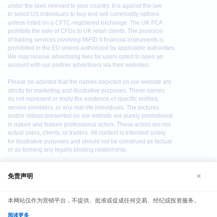
×
免责声明
We use cookies to enhance your browsing experience. By
continuing to use our website, you agree to our use of
本网站仅作为营销平台，不提供、批准或促成任何交易、经纪或投资服务。
cookies. See our
Cookie Policy
for more information.
阅读更多