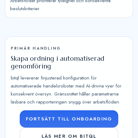
Arbetsflödet prioriterar tydlighet och konsekventa
beslutskriterier.
PRIMÄR HANDLING
Skapa ordning i automatiserad
genomföring
bitql levererar finjusterad konfiguration för
automatiserade handelsrobotar med AI-drivna vyer för
konsekvent översyn. Gränssnittet håller parametrarna
läsbara och rapporteringen snygg över arbetsflöden.
FORTSÄTT TILL ONBOARDING
LÄS MER OM BITQL