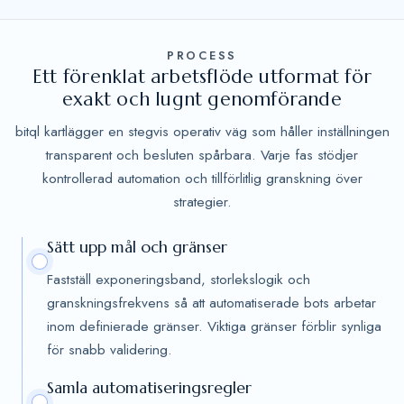
PROCESS
Ett förenklat arbetsflöde utformat för
exakt och lugnt genomförande
bitql kartlägger en stegvis operativ väg som håller inställningen
transparent och besluten spårbara. Varje fas stödjer
kontrollerad automation och tillförlitlig granskning över
strategier.
Sätt upp mål och gränser
Fastställ exponeringsband, storlekslogik och
granskningsfrekvens så att automatiserade bots arbetar
inom definierade gränser. Viktiga gränser förblir synliga
för snabb validering.
Samla automatiseringsregler