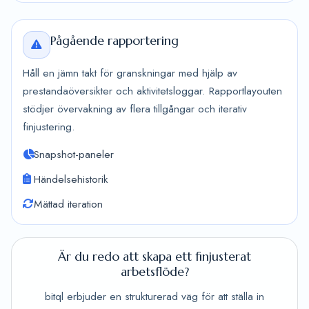
Pågående rapportering
Håll en jämn takt för granskningar med hjälp av
prestandaöversikter och aktivitetsloggar. Rapportlayouten
stödjer övervakning av flera tillgångar och iterativ
finjustering.
Snapshot-paneler
Händelsehistorik
Mättad iteration
Är du redo att skapa ett finjusterat
arbetsflöde?
bitql erbjuder en strukturerad väg för att ställa in