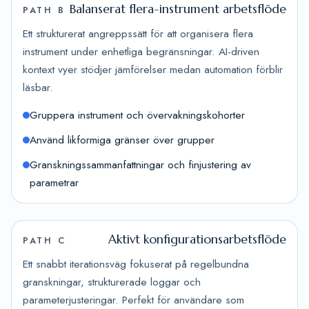
Balanserat flera-instrument arbetsflöde
PATH B
Ett strukturerat angreppssätt för att organisera flera
instrument under enhetliga begränsningar. AI-driven
kontext vyer stödjer jämförelser medan automation förblir
läsbar.
Gruppera instrument och övervakningskohorter
Använd likformiga gränser över grupper
Granskningssammanfattningar och finjustering av
parametrar
Aktivt konfigurationsarbetsflöde
PATH C
Ett snabbt iterationsväg fokuserat på regelbundna
granskningar, strukturerade loggar och
parameterjusteringar. Perfekt för användare som