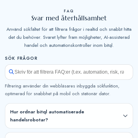
FAQ
Svar med återhållsamhet
Använd sökfältet för att filtrera frågor i realtid och snabbt hitta
det du behöver. Svaret lyfter fram möjligheter, AI-assisterad
handel och automationskontroller inom bitql.
SÖK FRÅGOR
Filtrering använder din webbläsares inbyggda sökfunktion,
optimerad för snabbhet på mobil och stationär dator.
Hur ordnar bitql automatiserade
handelsrobotar?