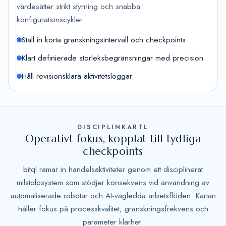
värdesätter strikt styrning och snabba
konfigurationscykler.
Ställ in korta granskningsintervall och checkpoints
Klart definierade storleksbegränsningar med precision
Håll revisionsklara aktivitetsloggar
DISCIPLINKARTL
Operativt fokus, kopplat till tydliga
checkpoints
bitql ramar in handelsaktiviteter genom ett disciplinerat
milstolpsystem som stödjer konsekvens vid användning av
automatiserade robotar och AI-vägledda arbetsflöden. Kartan
håller fokus på processkvalitet, granskningsfrekvens och
parameter klarhet.