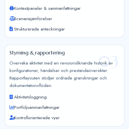
Kontextpaneler & sammanfattningar
Scenariejämförelser
Strukturerade anteckningar
Styrning & rapportering
03
Övervaka aktivitet med en revisionsliknande historik av
konfigurationer, händelser och prestandaöversikter.
Rapportlayouten stödjer ordnade granskningar och
dokumentationsflöden.
Aktivitetsloggning
Portföljsammanfattningar
Kontrollorienterade vyer