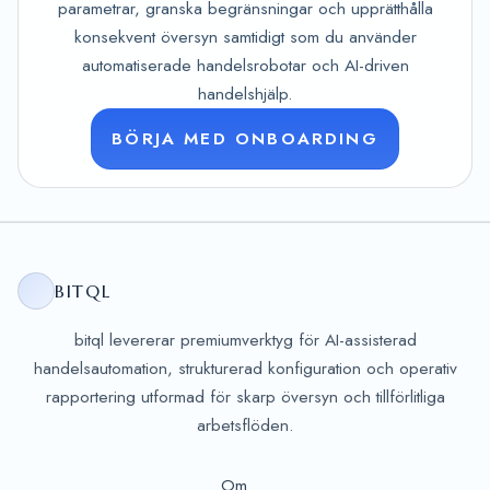
parametrar, granska begränsningar och upprätthålla
konsekvent översyn samtidigt som du använder
automatiserade handelsrobotar och AI-driven
handelshjälp.
BÖRJA MED ONBOARDING
BITQL
bitql levererar premiumverktyg för AI-assisterad
handelsautomation, strukturerad konfiguration och operativ
rapportering utformad för skarp översyn och tillförlitliga
arbetsflöden.
Om