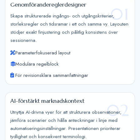
Genomförandereglerdesigner
01
Skapa strukturerade ingångs- och utgångskriterier,
storleksregler och tidsramar i ett och samma vy. Layouten
stödjer exakt finjustering och pålitlig konsistens över
sessionerna.
Parameterfokuserad layout
Modulära regelblock
För revisionsklara sammanfattningar
AI-förstärkt marknadskontext
02
Utnyttja AI-drivna vyer för att strukturera observationer,
jämföra scenarier och hålla anteckningar i linje med
automatiseringsinställningar. Presentationen prioriterar
tydlighet och konsekvent terminologi.