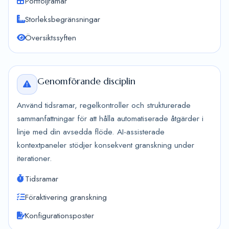
Portföljramar
Storleksbegränsningar
Översiktssyften
Genomförande disciplin
Använd tidsramar, regelkontroller och strukturerade
sammanfattningar för att hålla automatiserade åtgärder i
linje med din avsedda flöde. AI-assisterade
kontextpaneler stödjer konsekvent granskning under
iterationer.
Tidsramar
Föraktivering granskning
Konfigurationsposter