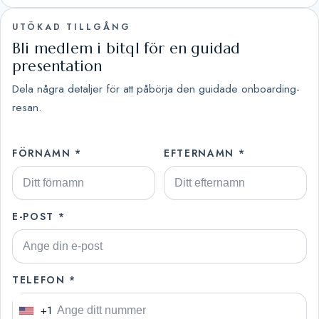
UTÖKAD TILLGÅNG
Bli medlem i bitql för en guidad
presentation
Dela några detaljer för att påbörja den guidade onboarding-
resan.
FÖRNAMN *
EFTERNAMN *
E-POST *
TELEFON *
+1
U