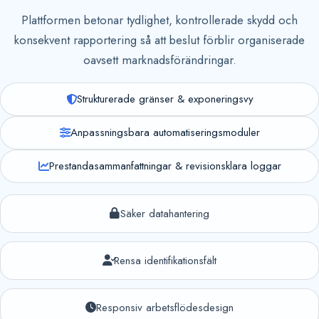
Plattformen betonar tydlighet, kontrollerade skydd och
konsekvent rapportering så att beslut förblir organiserade
oavsett marknadsförändringar.
Strukturerade gränser & exponeringsvy
Anpassningsbara automatiseringsmoduler
Prestandasammanfattningar & revisionsklara loggar
Säker datahantering
Rensa identifikationsfält
Responsiv arbetsflödesdesign