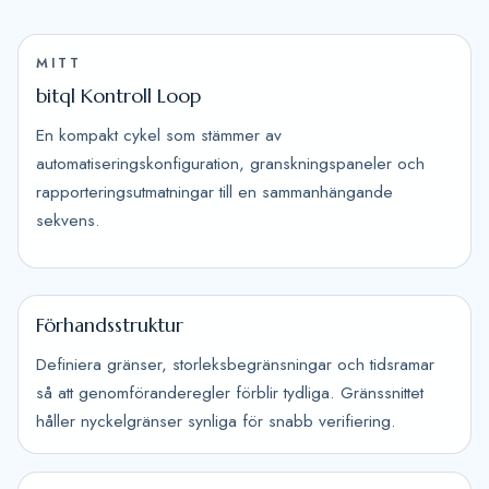
MITT
bitql Kontroll Loop
En kompakt cykel som stämmer av
automatiseringskonfiguration, granskningspaneler och
rapporteringsutmatningar till en sammanhängande
sekvens.
Förhandsstruktur
Definiera gränser, storleksbegränsningar och tidsramar
så att genomföranderegler förblir tydliga. Gränssnittet
håller nyckelgränser synliga för snabb verifiering.