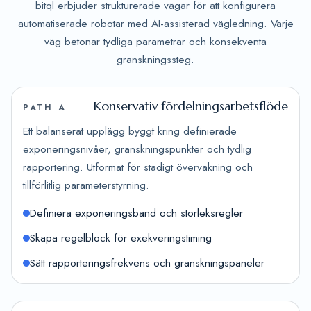
bitql erbjuder strukturerade vägar för att konfigurera
automatiserade robotar med AI-assisterad vägledning. Varje
väg betonar tydliga parametrar och konsekventa
granskningssteg.
Konservativ fördelningsarbetsflöde
PATH A
Ett balanserat upplägg byggt kring definierade
exponeringsnivåer, granskningspunkter och tydlig
rapportering. Utformat för stadigt övervakning och
tillförlitlig parameterstyrning.
Definiera exponeringsband och storleksregler
Skapa regelblock för exekveringstiming
Sätt rapporteringsfrekvens och granskningspaneler