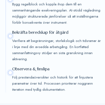
Bygg regelblock och koppla ihop dem till en
sammanhängande exekveringsplan. AI-stödd vägledning
möjliggör strukturerade jämförelser så att inställningarna
förblir konsekventa över instrument.
Bekräfta beredskap för åtgärd
Verifiera att begränsningar, storlekslogik och tidsramar är
i linje med din avsedda arbetsgång. En kortfattad
sammanfattningsvy stödjer en sista granskning innan
aktivering.
Observera & finslipa
Följ prestandaöversikter och historik för att finjustera
parametrar över tid. Processen prioriterar noggrann
iteration med tydlig dokumentation.