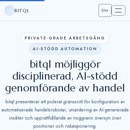
BITQL
EN
▾
PRIVATE-GRADE ARBETSGÅNG
AI-STÖDD AUTOMATION
bitql möjliggör
disciplinerad, AI-stödd
genomförande av handel
bitql presenterar ett polerat gränssnitt för konfiguration av
automatiserade handelsrobotar, utvärdering av AI-genererade
insikter och upprätthållande av noggrann översyn över
positioner och riskexponering.