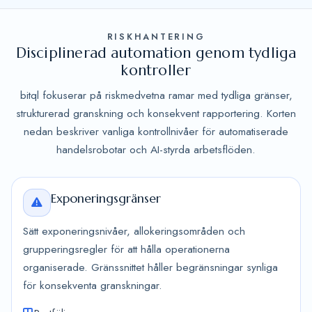
RISKHANTERING
Disciplinerad automation genom tydliga
kontroller
bitql fokuserar på riskmedvetna ramar med tydliga gränser,
strukturerad granskning och konsekvent rapportering. Korten
nedan beskriver vanliga kontrollnivåer för automatiserade
handelsrobotar och AI-styrda arbetsflöden.
Exponeringsgränser
Sätt exponeringsnivåer, allokeringsområden och
grupperingsregler för att hålla operationerna
organiserade. Gränssnittet håller begränsningar synliga
för konsekventa granskningar.