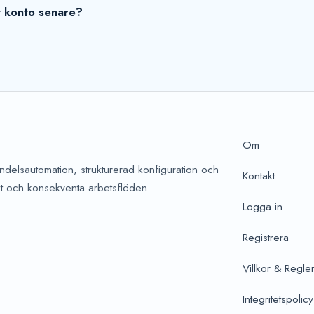
tt konto senare?
Om
handelsautomation, strukturerad konfiguration och
Kontakt
kt och konsekventa arbetsflöden.
Logga in
Registrera
Villkor & Regle
Integritetspolicy