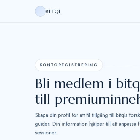
BITQL
KONTOREGISTRERING
Bli medlem i bitq
till premiuminneh
Skapa din profil för att få tillgång till bitqls 
guider. Din information hjälper till att anpassa
sessioner.