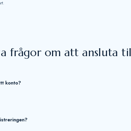
rt.
a frågor om att ansluta til
itt konto?
gistreringen?