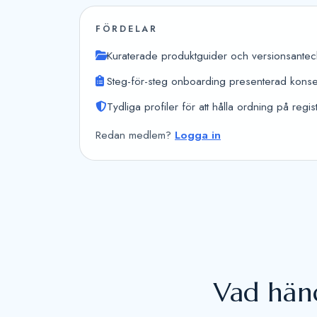
FÖRDELAR
Kuraterade produktguider och versionsantec
Steg-för-steg onboarding presenterad kons
Tydliga profiler för att hålla ordning på regis
Redan medlem?
Logga in
Vad händ