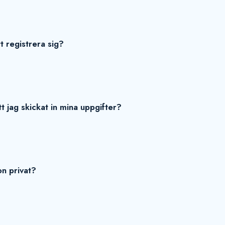
t registrera sig?
t jag skickat in mina uppgifter?
on privat?