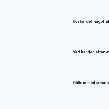
Kostar det något at
Vad händer efter at
Hålls min informati