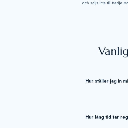
och säljs inte till tredje pa
Vanlig
Hur ställer jag in m
Hur lång tid tar re