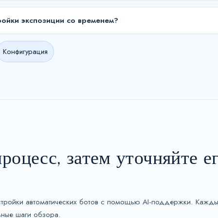
ройки экспозиции со временем?
Конфигурация
роцесс, затем уточняйте ег
настройки автоматических ботов с помощью AI-поддержки. Кажды
ьные шаги обзора.