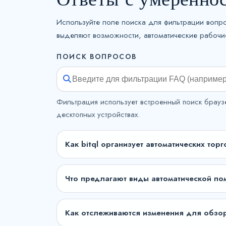
Используйте поле поиска для фильтрации вопр
выделяют возможности, автоматические рабочие 
ПОИСК ВОПРОСОВ
Фильтрация использует встроенный поиск брауз
десктопных устройствах.
Как bitql организует автоматических тор
Что предлагают виды автоматической по
Как отслеживаются изменения для обзо