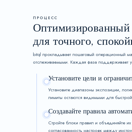
ПРОЦЕСС
Оптимизированный 
для точного, споко
bitql прокладывает пошаговый операционный м
отслеживаемыми. Каждая фаза поддерживает у
Установите цели и ограничи
Установите диапазоны экспозиции, логи
лимиты остаются видимыми для быстрой
Создавайте правила автомат
Стройте блоки правил и объединяйте их 
согласованность настроек между инстр