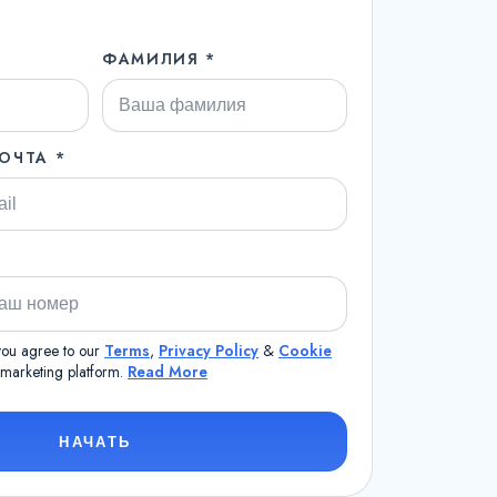
ФАМИЛИЯ *
ОЧТА *
 you agree to our
Terms
,
Privacy Policy
&
Cookie
a marketing platform.
Read More
НАЧАТЬ