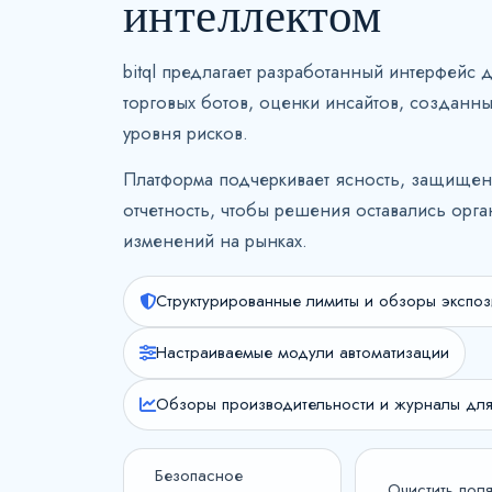
интеллектом
bitql предлагает разработанный интерфейс д
торговых ботов, оценки инсайтов, созданны
уровня рисков.
Платформа подчеркивает ясность, защищен
отчетность, чтобы решения оставались орг
изменений на рынках.
Структурированные лимиты и обзоры экспо
Настраиваемые модули автоматизации
Обзоры производительности и журналы для
Безопасное
Очистить пол