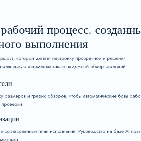
рабочий процесс, созданн
йного выполнения
аршрут, который делает настройку прозрачной и решения
правляемую автоматизацию и надежный обзор стратегий.
тели
ку размеров и график обзоров, чтобы автоматические боты раб
 проверки.
изации
в согласованный план исполнения. Руководство на базе AI позв
ументами.