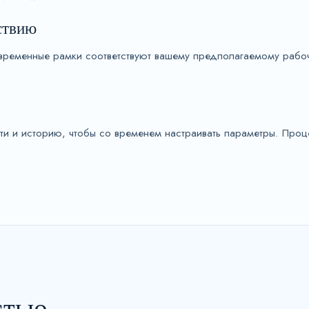
ствию
и временные рамки соответствуют вашему предполагаемому раб
ти и историю, чтобы со временем настраивать параметры. Про
стью