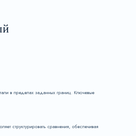
ый
отали в пределах заданных границ. Ключевые
оляет структурировать сравнения, обеспечивая