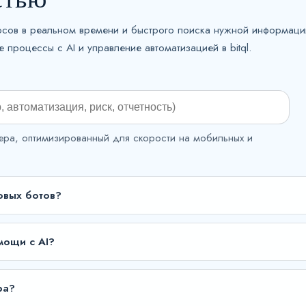
осов в реальном времени и быстрого поиска нужной информаци
процессы с AI и управление автоматизацией в bitql.
ера, оптимизированный для скорости на мобильных и
говых ботов?
мощи с AI?
ра?