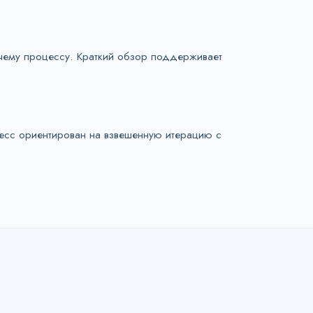
очему процессу. Краткий обзор поддерживает
цесс ориентирован на взвешенную итерацию с