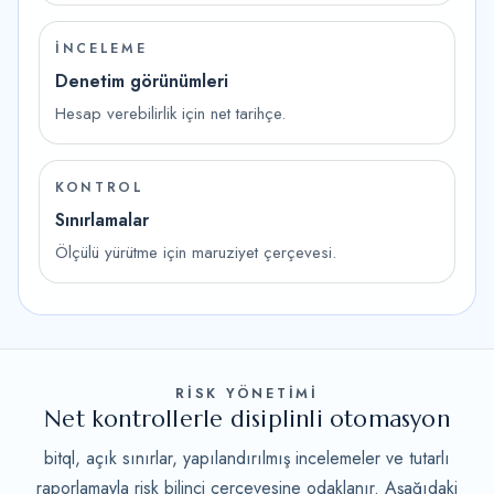
İNCELEME
Denetim görünümleri
Hesap verebilirlik için net tarihçe.
KONTROL
Sınırlamalar
Ölçülü yürütme için maruziyet çerçevesi.
RISK YÖNETIMI
Net kontrollerle disiplinli otomasyon
bitql, açık sınırlar, yapılandırılmış incelemeler ve tutarlı
raporlamayla risk bilinci çerçevesine odaklanır. Aşağıdaki