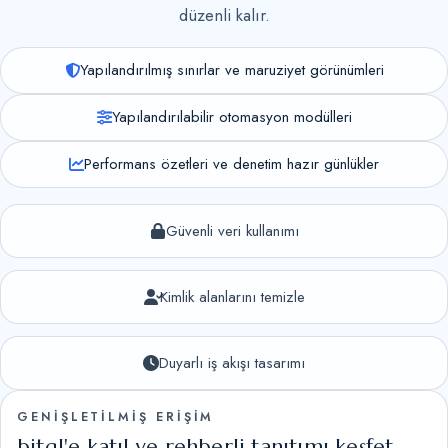
düzenli kalır.
Yapılandırılmış sınırlar ve maruziyet görünümleri
Yapılandırılabilir otomasyon modülleri
Performans özetleri ve denetim hazır günlükler
Güvenli veri kullanımı
Kimlik alanlarını temizle
Duyarlı iş akışı tasarımı
GENİŞLETİLMİŞ ERIŞIM
bitql'e katıl ve rehberli tanıtımı keşfet