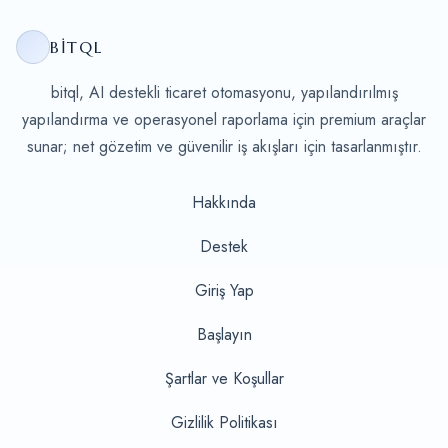
BITQL
bitql, AI destekli ticaret otomasyonu, yapılandırılmış
yapılandırma ve operasyonel raporlama için premium araçlar
sunar; net gözetim ve güvenilir iş akışları için tasarlanmıştır.
Hakkında
Destek
Giriş Yap
Başlayın
Şartlar ve Koşullar
Gizlilik Politikası