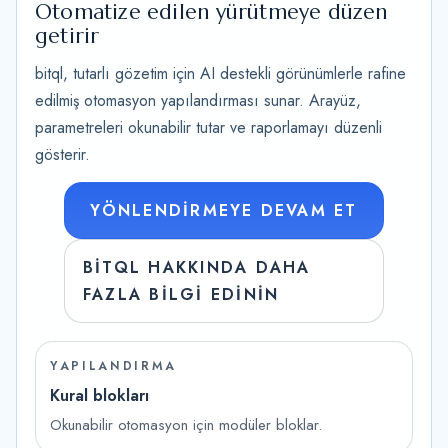
Otomatize edilen yürütmeye düzen
getirir
bitql, tutarlı gözetim için AI destekli görünümlerle rafine
edilmiş otomasyon yapılandırması sunar. Arayüz,
parametreleri okunabilir tutar ve raporlamayı düzenli
gösterir.
YÖNLENDIRMEYE DEVAM ET
BITQL HAKKINDA DAHA
FAZLA BILGI EDININ
YAPILANDIRMA
Kural blokları
Okunabilir otomasyon için modüler bloklar.