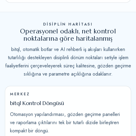
DİSİPLİN HARİTASI
Operasyonel odaklı, net kontrol
noktalarına göre haritalanmış
bitql, otomatik botlar ve AI rehberli iş akışları kullanırken
tutarlılığı destekleyen disiplinli dönüm noktaları setiyle işlem
faaliyetlerini çerçeveleyerek süreç kalitesine, gözden geçirme
sıklığına ve parametre açıklığına odaklanır.
MERKEZ
bitql Kontrol Döngüsü
Otomasyon yapılandırması, gözden geçirme panelleri
ve raporlama çıktılarını tek bir tutarlı dizide birleştiren
kompakt bir döngü.