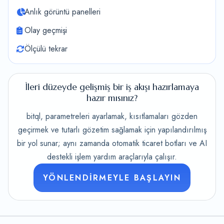
Anlık görüntü panelleri
Olay geçmişi
Ölçülü tekrar
İleri düzeyde gelişmiş bir iş akışı hazırlamaya
hazır mısınız?
bitql, parametreleri ayarlamak, kısıtlamaları gözden
geçirmek ve tutarlı gözetim sağlamak için yapılandırılmış
bir yol sunar; aynı zamanda otomatik ticaret botları ve AI
destekli işlem yardım araçlarıyla çalışır.
YÖNLENDIRMEYLE BAŞLAYIN