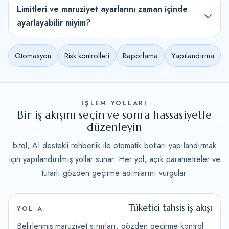
Limitleri ve maruziyet ayarlarını zaman içinde
ayarlayabilir miyim?
Otomasyon
Risk kontrolleri
Raporlama
Yapılandırma
İŞLEM YOLLARI
Bir iş akışını seçin ve sonra hassasiyetle
düzenleyin
bitql, AI destekli rehberlik ile otomatik botları yapılandırmak
için yapılandırılmış yollar sunar. Her yol, açık parametreler ve
tutarlı gözden geçirme adımlarını vurgular.
Tüketici tahsis iş akışı
YOL A
Belirlenmiş maruziyet sınırları, gözden geçirme kontrol