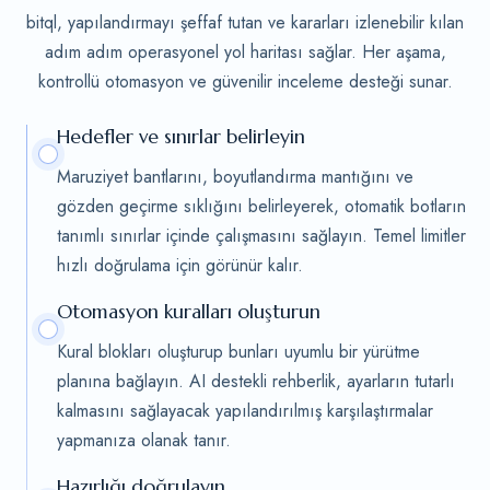
bitql, yapılandırmayı şeffaf tutan ve kararları izlenebilir kılan
adım adım operasyonel yol haritası sağlar. Her aşama,
kontrollü otomasyon ve güvenilir inceleme desteği sunar.
Hedefler ve sınırlar belirleyin
Maruziyet bantlarını, boyutlandırma mantığını ve
gözden geçirme sıklığını belirleyerek, otomatik botların
tanımlı sınırlar içinde çalışmasını sağlayın. Temel limitler
hızlı doğrulama için görünür kalır.
Otomasyon kuralları oluşturun
Kural blokları oluşturup bunları uyumlu bir yürütme
planına bağlayın. AI destekli rehberlik, ayarların tutarlı
kalmasını sağlayacak yapılandırılmış karşılaştırmalar
yapmanıza olanak tanır.
Hazırlığı doğrulayın