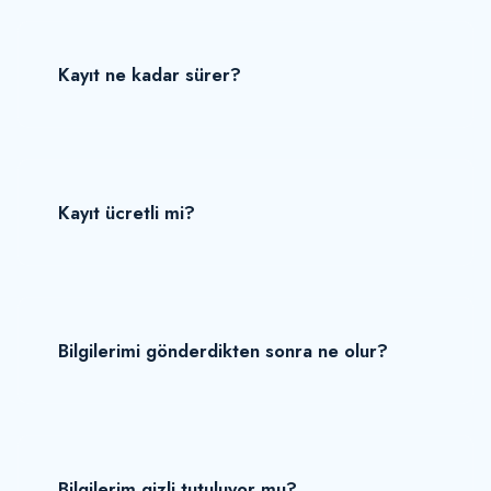
Kayıt ne kadar sürer?
Kayıt ücretli mi?
Bilgilerimi gönderdikten sonra ne olur?
Bilgilerim gizli tutuluyor mu?