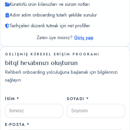
Küratörlü ürün kılavuzları ve sürüm notları
Adım adım onboarding tutarlı şekilde sunulur
Tarihçeleri düzenli tutmak için net profiller
Zaten üye misiniz?
Giriş yap
GELİŞMİŞ KÜRESEL ERİŞİM PROGRAMI
bitql hesabınızı oluşturun
Rehberli onboarding yolculuğuna başlamak için bilgilerinizi
sağlayın.
İSIM *
SOYADI *
E-POSTA *