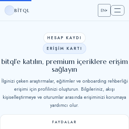
BITQL
EN
▾
HESAP KAYDI
ERİŞİM KARTI
bitql'e katılın, premium içeriklere erişim
sağlayın
İlginizi çeken araştırmalar, eğitimler ve onboarding rehberliği
erişimi için profilinizi oluşturun. Bilgileriniz, akışı
kişiselleştirmeye ve oturumlar arasında erişiminizi korumaya
yardımcı olur.
FAYDALAR