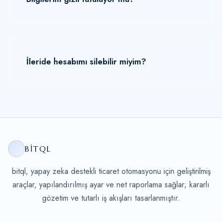
İleride hesabımı silebilir miyim?
BITQL
bitql, yapay zeka destekli ticaret otomasyonu için geliştirilmiş
araçlar, yapılandırılmış ayar ve net raporlama sağlar; kararlı
gözetim ve tutarlı iş akışları tasarlanmıştır.