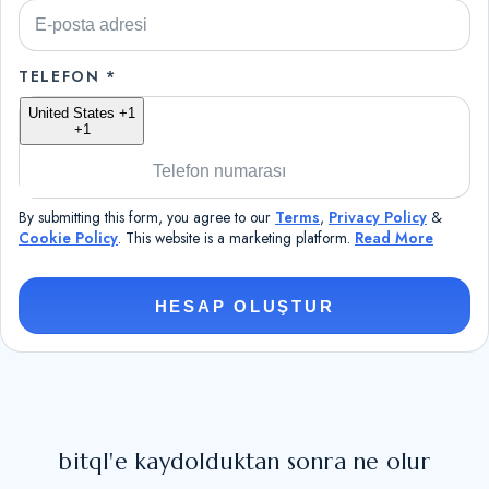
TELEFON *
United States +1
+1
By submitting this form, you agree to our
Terms
,
Privacy Policy
&
Cookie Policy
. This website is a marketing platform.
Read More
HESAP OLUŞTUR
bitql'e kaydolduktan sonra ne olur