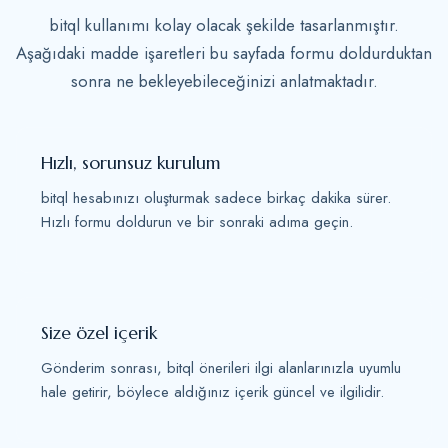
bitql kullanımı kolay olacak şekilde tasarlanmıştır.
Aşağıdaki madde işaretleri bu sayfada formu doldurduktan
sonra ne bekleyebileceğinizi anlatmaktadır.
Hızlı, sorunsuz kurulum
bitql hesabınızı oluşturmak sadece birkaç dakika sürer.
Hızlı formu doldurun ve bir sonraki adıma geçin.
Size özel içerik
Gönderim sonrası, bitql önerileri ilgi alanlarınızla uyumlu
hale getirir, böylece aldığınız içerik güncel ve ilgilidir.