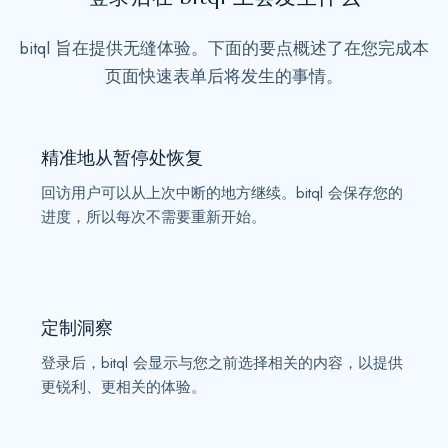
e
s
bitql 旨在提供无缝体验。下面的要点概述了在您完成本
+
页面快速表单后将发生的事情。
1
精准地从暂停处恢复
回访用户可以从上次中断的地方继续。bitql 会保存您的
进度，所以每次不需要重新开始。
定制洞察
登录后，bitql 会显示与您之前选择相关的内容，以提供
更锐利、更相关的体验。