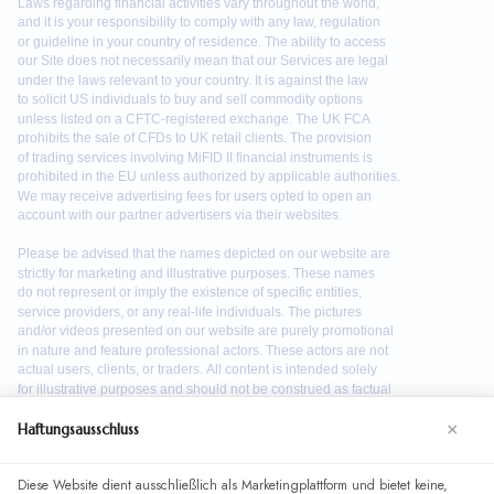
×
Haftungsausschluss
Diese Website dient ausschließlich als Marketingplattform und bietet keine,
We use cookies to enhance your browsing experience. By