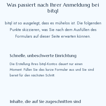
Was passiert nach Ihrer Anmeldung bei
e
bitql
s
+
bitql ist so ausgelegt, dass es mühelos ist. Die folgenden
1
Punkte skizzieren, was Sie nach dem Ausfüllen des
Formulars auf dieser Seite erwarten können.
Schnelle, unbeschwerte Einrichtung
Die Erstellung Ihres bitql-Kontos dauert nur einen
Moment. Füllen Sie das kurze Formular aus und Sie sind
bereit für den nächsten Schritt.
Inhalte, die auf Sie zugeschnitten sind