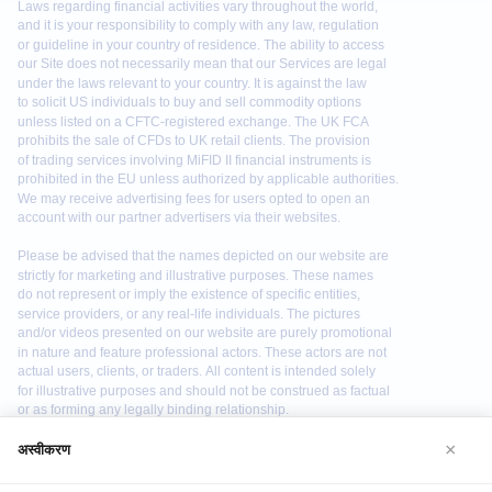
×
अस्वीकरण
We use cookies to enhance your browsing experience. By