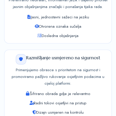
jasnim objašnjenjima značajki i ponašanja tijeka rada.
Jasni, jednostavni sažeci na jeziku
Otvorena oznaka sučelja
Dosledna objašnjenja
Razmišljanje usmjereno na sigurnost
Primenjujemo obrasce s prioritetom na sigurnost i
promoviramo pažljivo rukovanje osjetljivim podacima u
cijeloj platformi.
Šifrirano obrada gdje je relevantno
Radni tokovi osjetljivi na pristup
Dizajn usmjeren na kontrolu