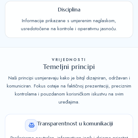
Disciplina
Informacije prikazane s umjerenim naglaskom,
usredotočene na kontrole i operativnu jasnoću.
VRIJEDNOSTI
Temeljni principi
Naši principi usmjeravaju kako je bitql dizajniran, održavan i
komuniciran. Fokus ostaje na faktičnoj prezentaciji, preciznim
kontrolama i pouzdanom korisničkom iskustvu na svim
uređajima.
Transparentnost u komunikaciji
Preferiramo neutralan, informativan jezik i dajemo prioritet