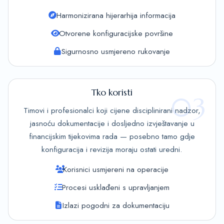
Harmonizirana hijerarhija informacija
Otvorene konfiguracijske površine
Sigurnosno usmjereno rukovanje
Tko koristi
03
Timovi i profesionalci koji cijene disciplinirani nadzor,
jasnoću dokumentacije i dosljedno izvještavanje u
financijskim tijekovima rada — posebno tamo gdje
konfiguracija i revizija moraju ostati uredni.
Korisnici usmjereni na operacije
Procesi usklađeni s upravljanjem
Izlazi pogodni za dokumentaciju