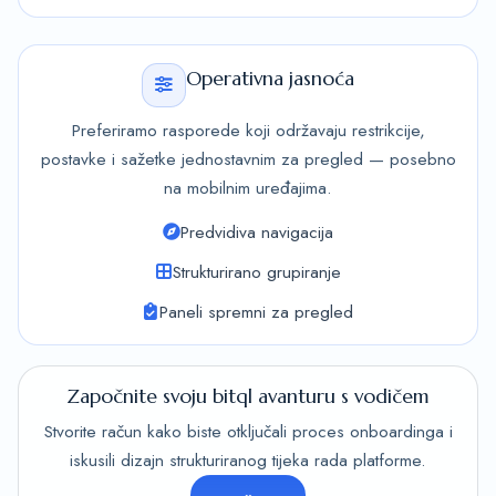
Operativna jasnoća
Preferiramo rasporede koji održavaju restrikcije,
postavke i sažetke jednostavnim za pregled — posebno
na mobilnim uređajima.
Predvidiva navigacija
Strukturirano grupiranje
Paneli spremni za pregled
Započnite svoju bitql avanturu s vodičem
Stvorite račun kako biste otključali proces onboardinga i
iskusili dizajn strukturiranog tijeka rada platforme.