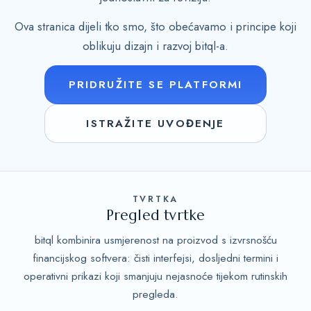
Ova stranica dijeli tko smo, što obećavamo i principe koji
oblikuju dizajn i razvoj bitql-a.
PRIDRUŽITE SE PLATFORMI
ISTRAŽITE UVOĐENJE
TVRTKA
Pregled tvrtke
bitql kombinira usmjerenost na proizvod s izvrsnošću
financijskog softvera: čisti interfejsi, dosljedni termini i
operativni prikazi koji smanjuju nejasnoće tijekom rutinskih
pregleda.