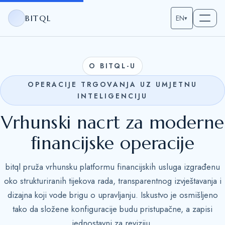
BITQL
EN
▾
O BITQL-U
OPERACIJE TRGOVANJA UZ UMJETNU
INTELIGENCIJU
Vrhunski nacrt za moderne
financijske operacije
bitql pruža vrhunsku platformu financijskih usluga izgrađenu
oko strukturiranih tijekova rada, transparentnog izvještavanja i
dizajna koji vode brigu o upravljanju. Iskustvo je osmišljeno
tako da složene konfiguracije budu pristupačne, a zapisi
jednostavni za reviziju.