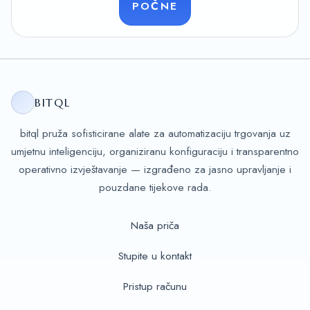
POČNE
BITQL
bitql pruža sofisticirane alate za automatizaciju trgovanja uz
umjetnu inteligenciju, organiziranu konfiguraciju i transparentno
operativno izvještavanje — izgrađeno za jasno upravljanje i
pouzdane tijekove rada.
Naša priča
Stupite u kontakt
Pristup računu