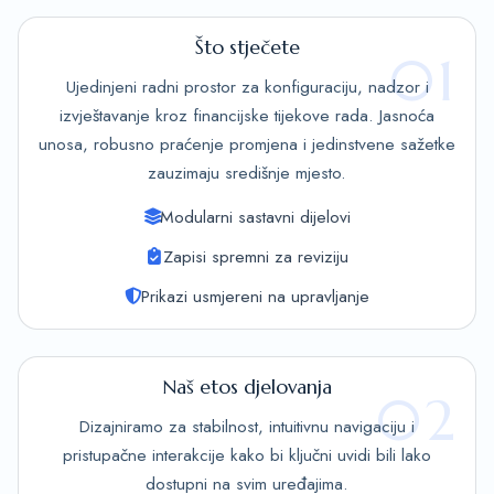
Što stječete
01
Ujedinjeni radni prostor za konfiguraciju, nadzor i
izvještavanje kroz financijske tijekove rada. Jasnoća
unosa, robusno praćenje promjena i jedinstvene sažetke
zauzimaju središnje mjesto.
Modularni sastavni dijelovi
Zapisi spremni za reviziju
Prikazi usmjereni na upravljanje
Naš etos djelovanja
02
Dizajniramo za stabilnost, intuitivnu navigaciju i
pristupačne interakcije kako bi ključni uvidi bili lako
dostupni na svim uređajima.