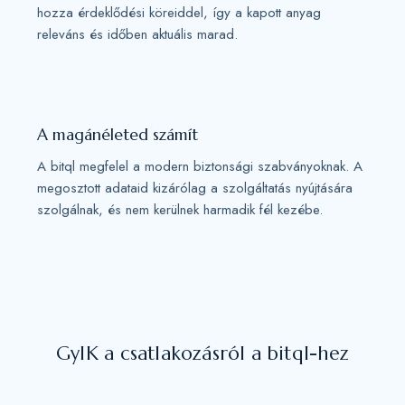
hozza érdeklődési köreiddel, így a kapott anyag
releváns és időben aktuális marad.
A magánéleted számít
A bitql megfelel a modern biztonsági szabványoknak. A
megosztott adataid kizárólag a szolgáltatás nyújtására
szolgálnak, és nem kerülnek harmadik fél kezébe.
GyIK a csatlakozásról a bitql-hez