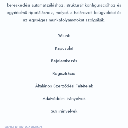
kereskedési automatizáláshoz, strukturált konfigurációhoz és
egyértelmű riportáláshoz, melyek a határozott felügyeletet és
az egységes munkafolyamatokat szolgálják.
Rólunk
Kapcsolat
Bejelentkezés
Regisztráció
Általános Szerződési Feltételek
Adatvédelmi irányelvek
Süti irányelvek