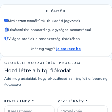
ELŐNYÖK
Kiválasztott terméktúrák és kiadási jegyzetek
Lépésenkénti onboarding, egységes bemutatással
Világos profilok a rendezettség érdekében
Már tag vagy?
Jelentkezz be
GLOBÁLIS HOZZÁFÉRÉSI PROGRAM
Hozd létre a bitql fiókodat
Add meg adataidat, hogy elkezdhesd az irányított onboarding
folyamatot.
KERESZTNÉV *
VEZETÉKNÉV *