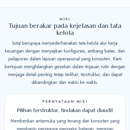
MISI
Tujuan berakar pada kejelasan dan tata
kelola
bitql berupaya menyederhanakan tata kelola alur kerja
keuangan dengan menyajikan konfigurasi, ambang batas, dan
pelaporan dalam lapisan operasional yang konsisten. Kami
bertujuan menghilangkan gesekan dalam tinjauan rutin dengan
menjaga detail penting tetap terlihat, terstruktur, dan dapat
dibandingkan dari waktu ke waktu.
PERNYATAAN MISI
Pilihan terstruktur, tindakan dapat diaudit
Memberikan antarmuka yang tenang dan konsisten yang
membantu pengguna mengatur batasan, meninjau