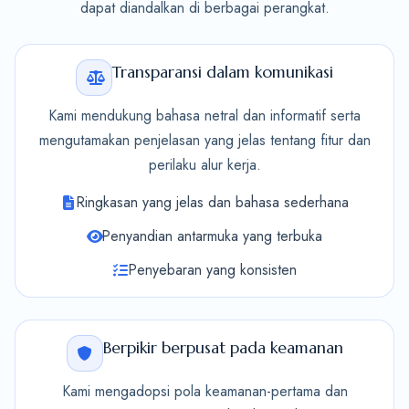
dapat diandalkan di berbagai perangkat.
Transparansi dalam komunikasi
Kami mendukung bahasa netral dan informatif serta
mengutamakan penjelasan yang jelas tentang fitur dan
perilaku alur kerja.
Ringkasan yang jelas dan bahasa sederhana
Penyandian antarmuka yang terbuka
Penyebaran yang konsisten
Berpikir berpusat pada keamanan
Kami mengadopsi pola keamanan-pertama dan