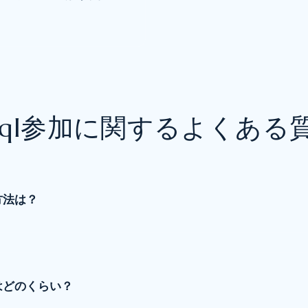
itql参加に関するよくある
方法は？
はどのくらい？