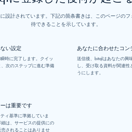
+
1
るように設計されています。下記の箇条書きは、このページの
待できることを示しています。
らない設定
あなたに合わせたコン
成は瞬時に完了します。クイッ
送信後、bitqlはあなたの
と、次のステップに進む準備
し、受け取る資料が関連性
うにします。
シーは重要です
ュリティ基準に準拠していま
詳細は、サービスの提供にの
販売されることはありませ