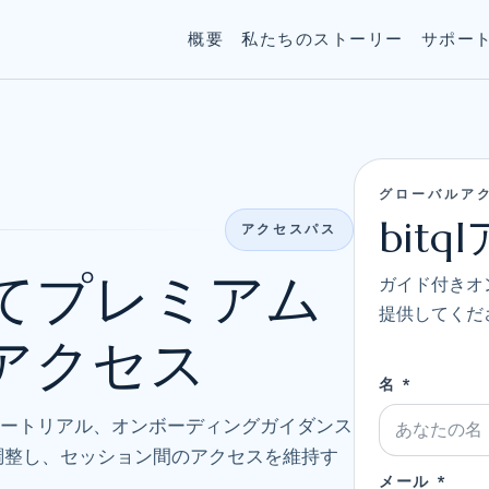
概要
私たちのストーリー
サポー
グローバルア
bit
アクセスパス
加してプレミアム
ガイド付きオ
提供してくだ
アクセス
名 *
チュートリアル、オンボーディングガイダンス
調整し、セッション間のアクセスを維持す
メール *