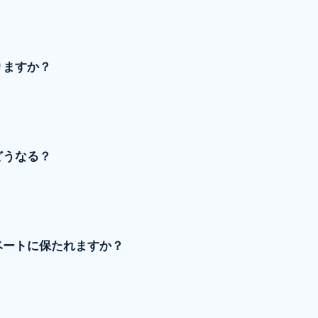
りますか？
どうなる？
ベートに保たれますか？