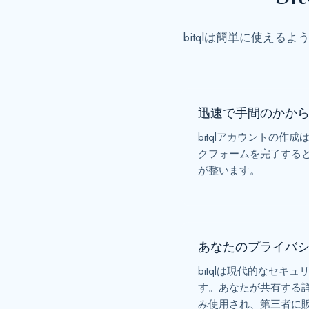
bitqlは簡単に使え
迅速で手間のかか
bitqlアカウントの作
クフォームを完了する
が整います。
あなたのプライバ
bitqlは現代的なセキ
す。あなたが共有する
み使用され、第三者に