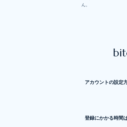
ん。
b
アカウントの設定
登録にかかる時間