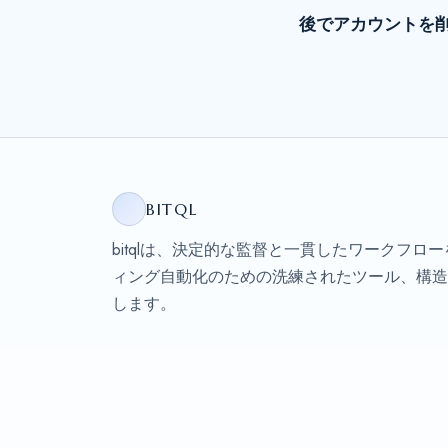
後でアカウントを
BITQL
bitqlは、決定的な監督と一貫したワークフロ
ィング自動化のための洗練されたツール、構造
します。