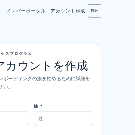
ト
メンバーポータル
アカウント作成
EN
▾
クセスプログラム
qlアカウントを作成
ンボーディングの旅を始めるために詳細を
さい。
姓 *