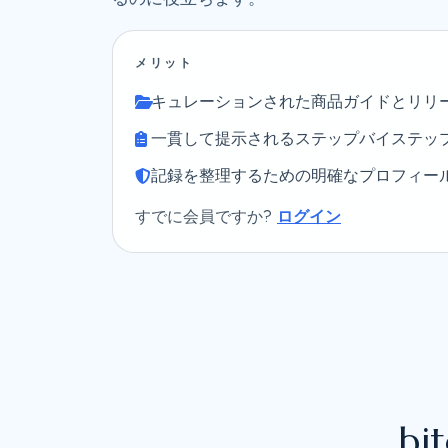
メリット
キュレーションされた商品ガイドとリリ
一貫して提示されるステップバイステッ
記録を整理するための明確なプロフィー
すでに会員ですか?
ログイン
b