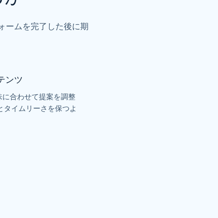
フォームを完了した後に期
テンツ
興味に合わせて提案を調整
とタイムリーさを保つよ