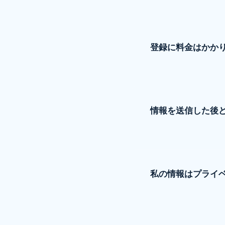
登録に料金はかか
情報を送信した後
私の情報はプライ