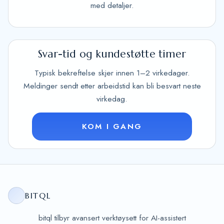
med detaljer.
Svar-tid og kundestøtte timer
Typisk bekreftelse skjer innen 1–2 virkedager.
Meldinger sendt etter arbeidstid kan bli besvart neste
virkedag.
KOM I GANG
BITQL
bitql tilbyr avansert verktøysett for AI-assistert