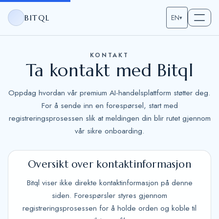
BITQL
EN
▾
KONTAKT
Ta kontakt med Bitql
Oppdag hvordan vår premium AI-handelsplattform støtter deg.
For å sende inn en forespørsel, start med
registreringsprosessen slik at meldingen din blir rutet gjennom
vår sikre onboarding.
Oversikt over kontaktinformasjon
Bitql viser ikke direkte kontaktinformasjon på denne
siden. Forespørsler styres gjennom
registreringsprosessen for å holde orden og koble til