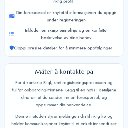
riktig profil.
Din forespørsel er knyttet til informasjonen du oppgir
under registreringen
Inkluder en skarp emnelinje og en kortfattet
beskrivelse av dine behov
Oppgi presise detaljer for å minimere oppfølginger
Måter å kontakte på
For å kontakte Bitql, start registreringsprosessen og
fullfør onboarding-trinnene. Legg til en notis i detaljene
dine om at du sender inn en forespørsel, og
oppsummer din henvendelse.
Denne metoden styrer meldingen din til riktig kø og
holder kommunikasjoner knyttet til et enkelt innsendt sett