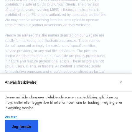
×
Ansvarsfraskrivelse
Denne nettsiden fungerer utelukkende som en markedsføringsplattform og
We use cookies to enhance your browsing experience. By
tilbyr, støtter eller legger ikke til rette for noen form for trading, megling eller
continuing to use our website, you agree to our use of
investeringsservice.
cookies. See our
Cookie Policy
for more information.
Les mer
Accept
©
2026
bitql. Alle rettigheter forbeholdt.
Jeg forstår