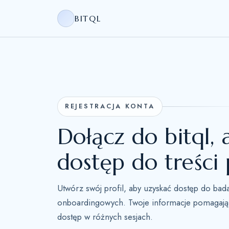
BITQL
REJESTRACJA KONTA
Dołącz do bitql,
dostęp do treśc
Utwórz swój profil, aby uzyskać dostęp do bada
onboardingowych. Twoje informacje pomagają
dostęp w różnych sesjach.