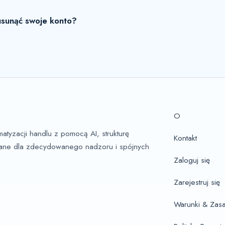
usunąć swoje konto?
O
tyzacji handlu z pomocą AI, strukturę
Kontakt
owane dla zdecydowanego nadzoru i spójnych
Zaloguj się
Zarejestruj się
Warunki & Zas