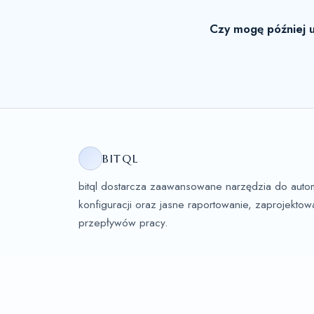
Czy mogę później 
BITQL
bitql dostarcza zaawansowane narzędzia do automa
konfiguracji oraz jasne raportowanie, zaprojekt
przepływów pracy.