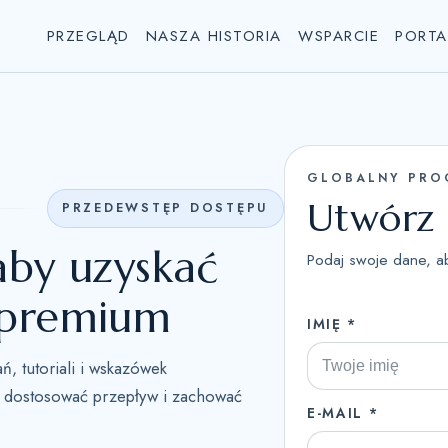
PRZEGLĄD
NASZA HISTORIA
WSPARCIE
PORTA
GLOBALNY PRO
Utwórz 
PRZEDEWSTĘP DOSTĘPU
 aby uzyskać
Podaj swoje dane, 
i premium
IMIĘ *
ń, tutoriali i wskazówek
 dostosować przepływ i zachować
E-MAIL *