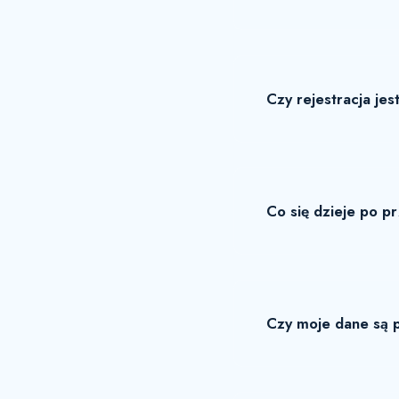
Czy rejestracja jes
Co się dzieje po p
Czy moje dane są 