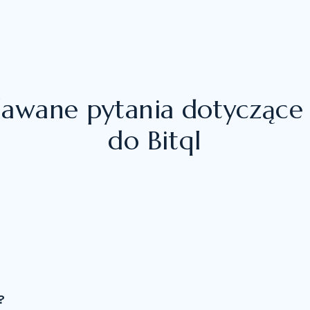
dawane pytania dotyczące 
do Bitql
?