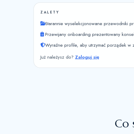
ZALETY
Starannie wyselekcjonowane przewodniki pro
Przewijany onboarding prezentowany konse
Wyraźne profile, aby utrzymać porządek w 
Już należysz do?
Zaloguj się
Co s