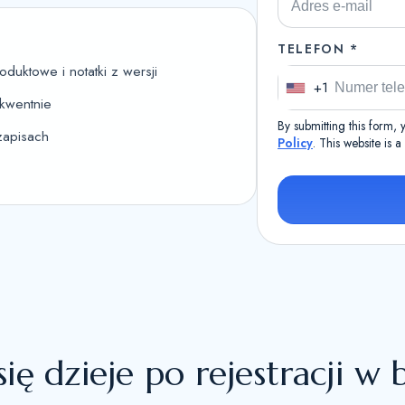
TELEFON *
duktowe i notatki z wersji
+1
U
kwentnie
n
By submitting this form,
zapisach
i
Policy
. This website is 
t
e
d
S
t
a
t
e
s
ię dzieje po rejestracji w 
+
1