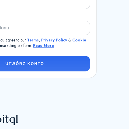
 you agree to our
Terms
,
Privacy Policy
&
Cookie
a marketing platform.
Read More
UTWÓRZ KONTO
bitql