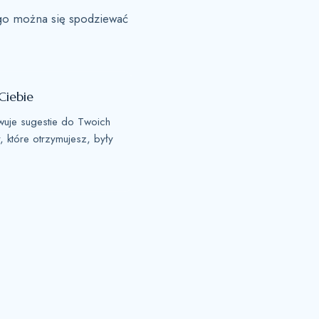
zego można się spodziewać
Ciebie
owuje sugestie do Twoich
, które otrzymujesz, były