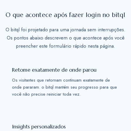
a
t
O que acontece após fazer login no bitql
e
s
O bitql foi projetado para uma jornada sem interrupções.
+
Os pontos abaixo descrevem o que acontece após você
1
preencher este formulário rápido nesta página.
Retome exatamente de onde parou
Os visitantes que retornam continuam exatamente de
onde pararam. o bitql mantém seu progresso para que
você não precise reiniciar toda vez.
Insights personalizados