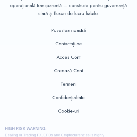
operațională transparentă — construite pentru guvernanță
clară și fluxuri de lucru fiabile.
Povestea noastră
Contactați-ne
Acces Cont
Creează Cont
Termeni
Confidențialitate
Cookie-uri