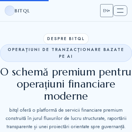
BITQL
EN
▾
DESPRE BITQL
OPERAȚIUNI DE TRANZACȚIONARE BAZATE
PE AI
O schemă premium pentru
operațiuni financiare
moderne
bitql oferă o platformă de servicii financiare premium
construită în jurul fluxurilor de lucru structurate, raportării
transparente și unei proiectări orientate spre guvernanță.