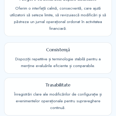
Oferim o interfață calmă, consecventă, care ajută
utilizatorii să seteze limite, să revizuiască modificări și să
păstreze un jurnal operațional ordonat în activitatea
financiară.
Consistență
Dispoziții repetitive și terminologie stabilă pentru a
menține evaluările eficiente și comparabile.
Trasabilitate
Înregistrări clare ale modificărilor de configurație și
evenimentelor operaționale pentru supraveghere
continuă.