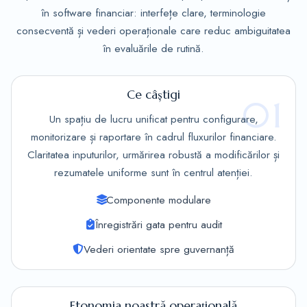
în software financiar: interfețe clare, terminologie
consecventă și vederi operaționale care reduc ambiguitatea
în evaluările de rutină.
Ce câștigi
01
Un spațiu de lucru unificat pentru configurare,
monitorizare și raportare în cadrul fluxurilor financiare.
Claritatea inputurilor, urmărirea robustă a modificărilor și
rezumatele uniforme sunt în centrul atenției.
Componente modulare
Înregistrări gata pentru audit
Vederi orientate spre guvernanță
Etonomia noastră operațională