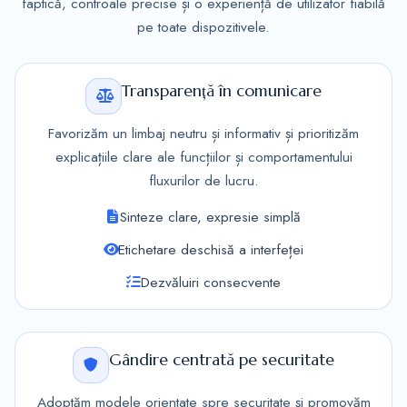
faptică, controale precise și o experiență de utilizator fiabilă
pe toate dispozitivele.
Transparență în comunicare
Favorizăm un limbaj neutru și informativ și prioritizăm
explicațiile clare ale funcțiilor și comportamentului
fluxurilor de lucru.
Sinteze clare, expresie simplă
Etichetare deschisă a interfeței
Dezvăluiri consecvente
Gândire centrată pe securitate
Adoptăm modele orientate spre securitate și promovăm