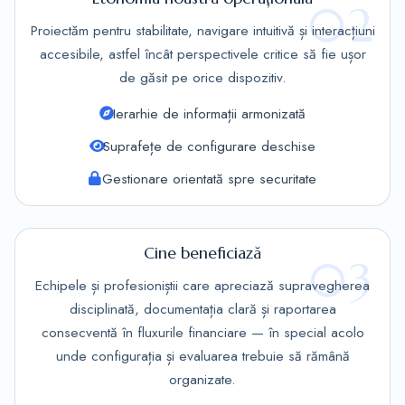
02
Proiectăm pentru stabilitate, navigare intuitivă și interacțiuni
accesibile, astfel încât perspectivele critice să fie ușor
de găsit pe orice dispozitiv.
Ierarhie de informații armonizată
Suprafețe de configurare deschise
Gestionare orientată spre securitate
Cine beneficiază
03
Echipele și profesioniștii care apreciază supravegherea
disciplinată, documentația clară și raportarea
consecventă în fluxurile financiare — în special acolo
unde configurația și evaluarea trebuie să rămână
organizate.