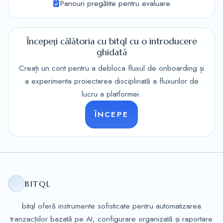
Panouri pregătite pentru evaluare
Începeți călătoria cu bitql cu o introducere
ghidată
Creați un cont pentru a debloca fluxul de onboarding și
a experimenta proiectarea disciplinată a fluxurilor de
lucru a platformei.
ÎNCEPE
BITQL
bitql oferă instrumente sofisticate pentru automatizarea
tranzacțiilor bazată pe AI, configurare organizată și raportare