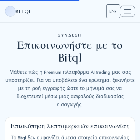
BITQL
EN
▾
ΣΥΝΔΕΣΗ
Επικοινωνήστε με το
Bitql
Μάθετε πώς η Premium πλατφόρμα AI trading μας σας
υποστηρίζει. Για να υποβάλετε ένα ερώτημα, ξεκινήστε
με τη ροή εγγραφής ώστε το μήνυμά σας να
διοχετευτεί μέσω μιας ασφαλούς διαδικασίας
εισαγωγής.
Επισκόπηση λεπτομερειών επικοινωνίας
Το Bitql δεν εμφανίζει άμεσα στοιχεία επικοινωνίας