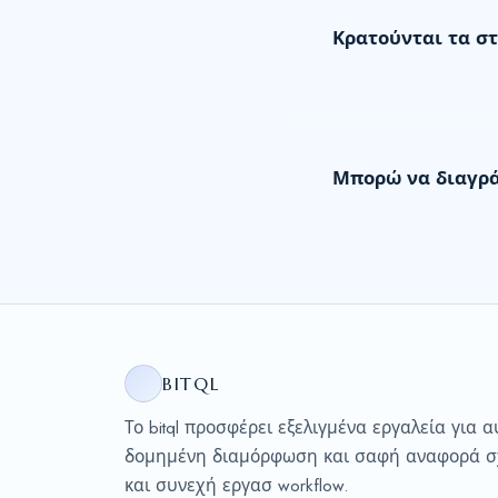
Κρατούνται τα στ
Μπορώ να διαγρά
BITQL
Το bitql προσφέρει εξελιγμένα εργαλεία για 
δομημένη διαμόρφωση και σαφή αναφορά σχ
και συνεχή εργασ workflow.