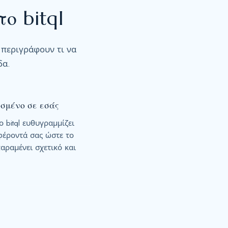
ο bitql
ς περιγράφουν τι να
δα.
σμένο σε εσάς
 bitql ευθυγραμμίζει
αφέροντά σας ώστε το
αραμένει σχετικό και