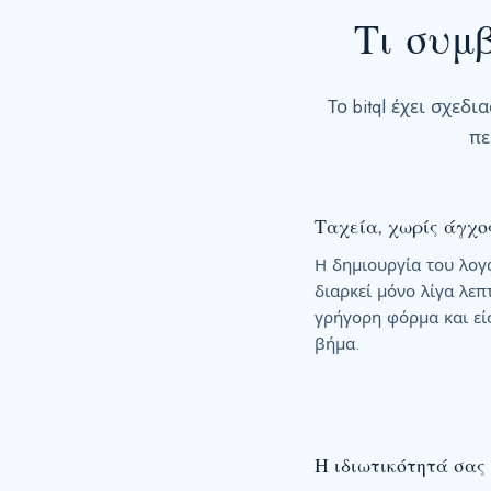
Τι συμ
Το bitql έχει σχεδ
πε
Ταχεία, χωρίς άγχο
Η δημιουργία του λογα
διαρκεί μόνο λίγα λε
γρήγορη φόρμα και είσ
βήμα.
Η ιδιωτικότητά σας