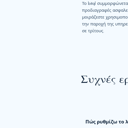
Το bitql συμμορφώνετα
προδιαγραφές ασφαλεί
μοιράζεστε χρησιμοπο
την παροχή της υπηρε
σε τρίτους.
Συχνές ε
Πώς ρυθμίζω το 