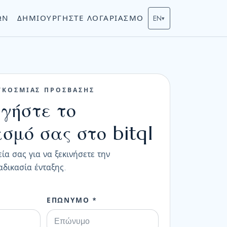
ΏΝ
ΔΗΜΙΟΥΡΓΉΣΤΕ ΛΟΓΑΡΙΑΣΜΌ
EN
▾
ΓΚΟΣΜΙΑΣ ΠΡΟΣΒΑΣΗΣ
γήστε το
σμό σας στο bitql
ία σας για να ξεκινήσετε την
δικασία ένταξης.
ΕΠΏΝΥΜΟ *