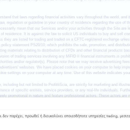
y continuing to use our website, you agree to our use of cookie
 δεν παρέχει, προωθεί ή διευκολύνει οποιεσδήποτε υπηρεσίες trading, μεσιτε
α.