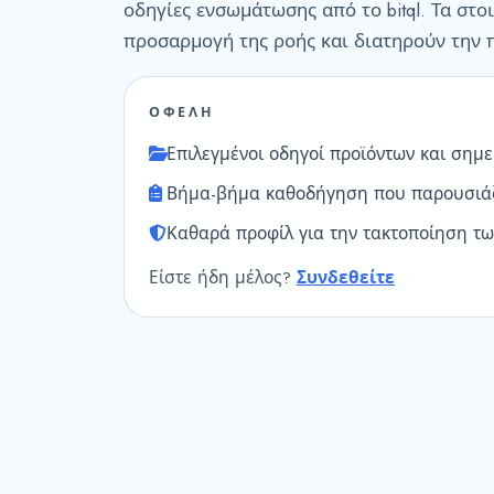
οδηγίες ενσωμάτωσης από το bitql. Τα στο
προσαρμογή της ροής και διατηρούν την 
ΟΦΕΛΗ
Επιλεγμένοι οδηγοί προϊόντων και σημ
Βήμα-βήμα καθοδήγηση που παρουσιάζ
Καθαρά προφίλ για την τακτοποίηση τω
Είστε ήδη μέλος?
Συνδεθείτε