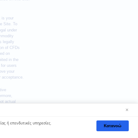
×
s. See our
Cookie Policy
for more information.
ίας ή επενδυτικές υπηρεσίες.
Κατανοώ